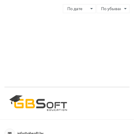
info@gbsoft.by