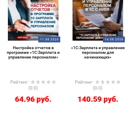
11.08.2026
14.08.2026
Настройка отчетов в
«1С:Зарплата и управление
программе «1С:Зарплата и
персоналом для
управление персоналом»
начинающих»
Рейтинг
:
Рейтинг
:
(0.0)
(0.0)
64.96 руб.
140.59 руб.