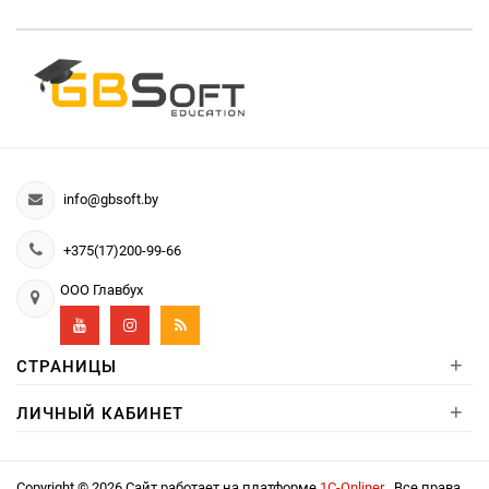
info@gbsoft.by
+375(17)200-99-66
ООО Главбух
+
СТРАНИЦЫ
+
ЛИЧНЫЙ КАБИНЕТ
Copyright © 2026 Сайт работает на платформе
1С-Onliner
. Все права