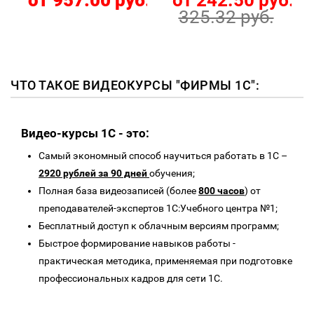
от 957.00 руб.
от 242.50 руб.
325.32 руб.
ЧТО ТАКОЕ ВИДЕОКУРСЫ "ФИРМЫ 1С":
Видео-курсы 1C - это:
Самый экономный способ научиться работать в 1С –
2920 рублей за 90 дней
обучения;
Полная база видеозаписей (более
800 часов
) от
преподавателей-экспертов 1С:Учебного центра №1;
Бесплатный доступ к облачным версиям программ;
Быстрое формирование навыков работы -
практическая методика, применяемая при подготовке
профессиональных кадров для сети 1С.