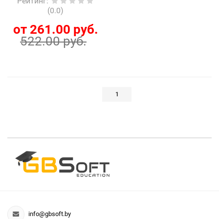
Рейтинг
:
(0.0)
от 261.00 руб.
522.00 руб.
1
info@gbsoft.by