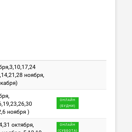
бря,3,10,17,24
,14,21,28 ноября,
екабря)
бря,
ОНЛАЙН
6,19,23,26,30
(БУДНИ)
2,6 ноября )
4,31 октября,
ОНЛАЙН
(СУББОТА)