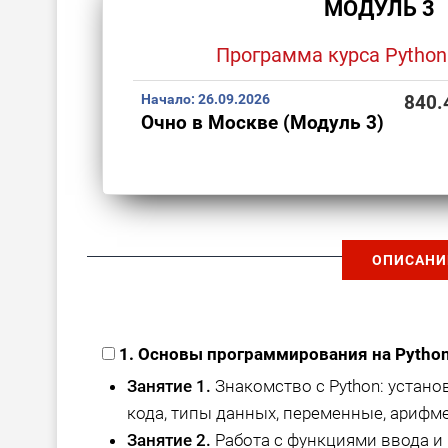
МОДУЛЬ 3
Программа курса Python
Начало:
26.09.2026
840.
Очно в Москве (Модуль 3)
ОПИСАНИ
1. Основы программирования на Python
Занятие 1.
Знакомство с Python: устано
кода, типы данных, переменные, арифм
Занятие 2.
Работа с функциями ввода и вы