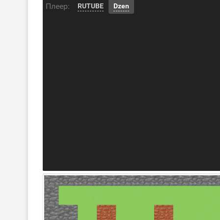
Плеер:
RUTUBE
Dzen