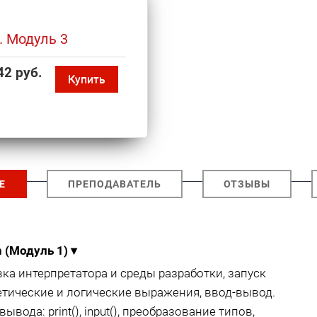
. Модуль 3
42 руб.
Купить
Е
ПРЕПОДАВАТЕЛЬ
ОТЗЫВЫ
 (Модуль 1)
▾
вка интерпретатора и среды разработки, запуск
етические и логические выражения, ввод-вывод.
вода: print(), input(), преобразование типов,