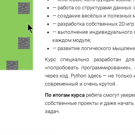
—
работа со структурами данных: с
—
создание весёлых и полезных м
—
разработка собственных 2D-игр 
—
выполнение индивидуального п
каждом модуле;
—
развитие логического мышления
Курс специально разработан дл
«попробовать программирование»,
через код. Python здесь — не только
современный и очень крутой.
По итогам курса
ребята смогут увере
собственные проекты и даже начать 
задач.