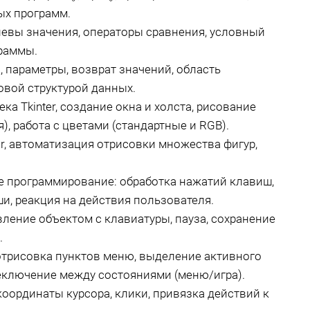
ых программ.
левы значения, операторы сравнения, условный
граммы.
 параметры, возврат значений, область
овой структурой данных.
ка Tkinter, создание окна и холста, рисование
), работа с цветами (стандартные и RGB).
r, автоматизация отрисовки множества фигур,
 программирование: обработка нажатий клавиш,
и, реакция на действия пользователя.
ление объектом с клавиатуры, пауза, сохранение
.
отрисовка пунктов меню, выделение активного
реключение между состояниями (меню/игра).
оординаты курсора, клики, привязка действий к