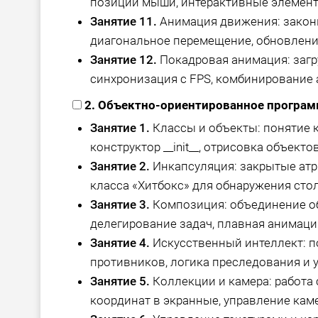
позиции мыши, интерактивные элемент
Занятие 11.
Анимация движения: законы
диагональное перемещение, обновлени
Занятие 12.
Покадровая анимация: загру
синхронизация с FPS, комбинирование
2. Объектно-ориентированное програм
Занятие 1.
Классы и объекты: понятие к
конструктор __init__, отрисовка объектов
Занятие 2.
Инкапсуляция: закрытые атри
класса «Хитбокс» для обнаружения сто
Занятие 3.
Композиция: объединение объ
делегирование задач, плавная анимаци
Занятие 4.
Искусственный интеллект: п
противников, логика преследования и 
Занятие 5.
Коллекции и камера: работа
координат в экранные, управление кам