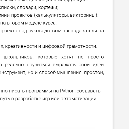
писки, словари, кортежи;
ини-проектов (калькуляторы, викторины);
на втором модуле курса;
роекта под руководством преподавателя на
, креативности и цифровой грамотности.
я школьников, которые хотят не просто
 а реально научиться выражать свои идеи
 инструмент, но и способ мышления: простой,
нно писать программы на Python, создавать
путь в разработке игр или автоматизации