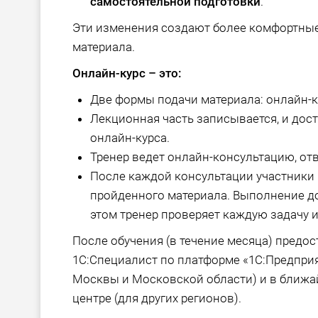
самостоятельной подготовки
.
Эти изменения создают более комфортные
материала.
Онлайн-курс – это:
Две формы подачи материала: онлайн-к
Лекционная часть записывается, и дос
онлайн-курса.
Тренер ведет онлайн-консультацию, отв
После каждой консультации участники
пройденного материала. Выполнение д
этом тренер проверяет каждую задачу и
После обучения (в течение месяца) предо
1С:Специалист по платформе «1С:Предприя
Москвы и Московской области) и в бли
центре (для других регионов).