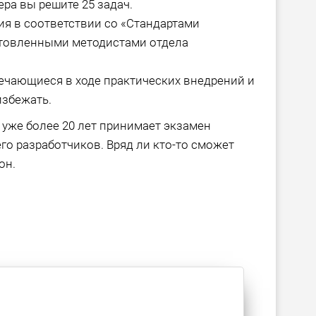
ра вы решите 25 задач.
я в соответствии со «Стандартами
отовленными методистами отдела
ечающиеся в ходе практических внедрений и
избежать.
 уже более 20 лет принимает экзамен
го разработчиков. Вряд ли кто-то сможет
он.