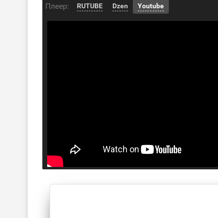
Плеер:
RUTUBE
Dzen
Youtube