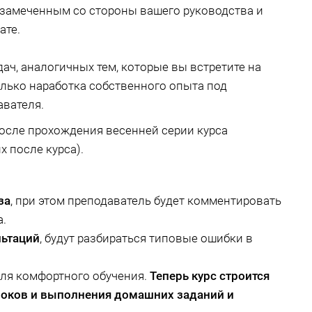
незамеченным со стороны вашего руководства и
ате.
ач, аналогичных тем, которые вы встретите на
лько наработка собственного опыта под
вателя.
осле прохождения весенней серии курса
х после курса).
за
, при этом преподаватель будет комментировать
а.
льтаций
, будут разбираться типовые ошибки в
для комфортного обучения.
Теперь курс строится
локов и выполнения домашних заданий и