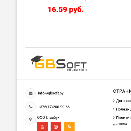
16.59 руб.
СТРАН
info@gbsoft.by
Договор
+375(17)200-99-66
Полезн
ООО Главбух
Политик
данных