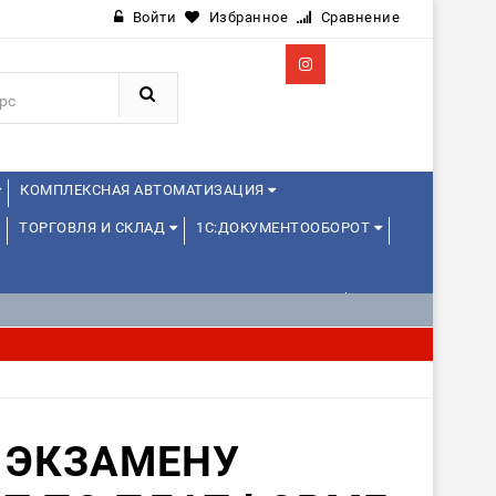
Войти
Избранное
Сравнение
КОМПЛЕКСНАЯ АВТОМАТИЗАЦИЯ
ТОРГОВЛЯ И СКЛАД
1С:ДОКУМЕНТООБОРОТ
СИОНАЛЬНЫЕ ПРОБЫ) 4-6 ЧАСОВ ОТ 11 ЛЕТ
ПРОБЫ) 4-6 ЧАСОВ ОТ 12 ЛЕТ
ДРУГИЕ
 ЭКЗАМЕНУ