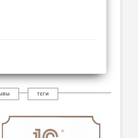
ЫВЫ
ТЕГИ