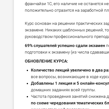
франчайзи 1С, его наличие не останется 
положительно отразится на заработной пл
Курс основан на решении практических зад
экзамене. Никаких шаблонных решений, то
руководством профессионального препода
69% слушателей успешно сдали экзамен
п
подготовки к экзамену (из числа сдававши
ОБНОВЛЕНИЕ КУРСА:
Количество лекций увеличено в два ра
все вопросы, возникающие в ходе курс
Добавлены 1 лекция и 5 онлайн-консу
домашних заданиях всей группы.
Частота проведения занятий снижена 
по схеме чередования тематических б