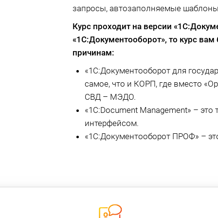
запросы, автозаполняемые шаблоны
Курс проходит на версии «1С:Доку
«1С:Документооборот»
, то курс ва
причинам:
«1С:Документооборот для государ
самое, что и КОРП, где вместо «О
СВД – МЭДО.
«1С:Document Management» – это т
интерфейсом.
«1С:Документооборот ПРОФ» – эт