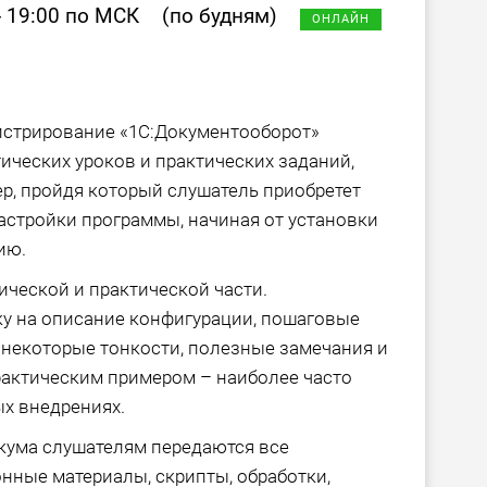
- 19:00 по МСК
(по будням)
ОНЛАЙН
истрирование «1С:Документооборот»
ических уроков и практических заданий,
р, пройдя который слушатель приобретет
астройки программы, начиная от установки
ию.
ической и практической части.
ку на описание конфигурации, пошаговые
 некоторые тонкости, полезные замечания и
рактическим примером – наиболее часто
х внедрениях.
кума слушателям передаются все
нные материалы, скрипты, обработки,