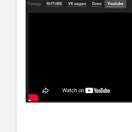
Плеер:
RUTUBE
VK видео
Dzen
Youtube