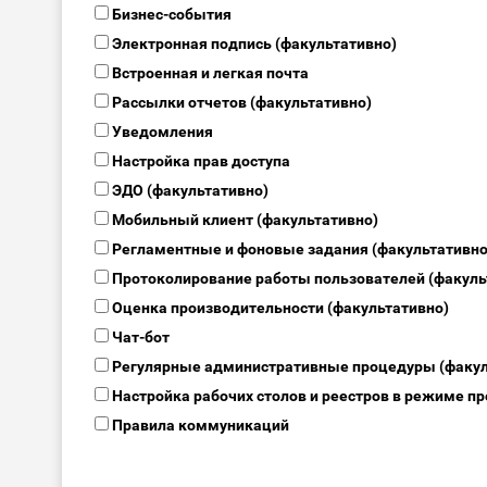
Бизнес-события
Электронная подпись (факультативно)
Встроенная и легкая почта
Рассылки отчетов (факультативно)
Уведомления
Настройка прав доступа
ЭДО (факультативно)
Мобильный клиент (факультативно)
Регламентные и фоновые задания (факультативно
Протоколирование работы пользователей (факуль
Оценка производительности (факультативно)
Чат-бот
Регулярные административные процедуры (факул
Настройка рабочих столов и реестров в режиме п
Правила коммуникаций