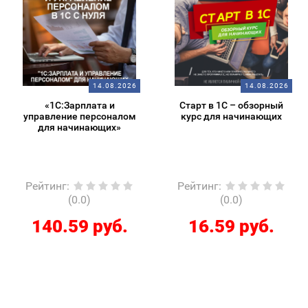
14.08.2026
14.08.2026
«1С:Зарплата и
Старт в 1С – обзорный
управление персоналом
курс для начинающих
для начинающих»
Рейтинг
:
Рейтинг
:
(0.0)
(0.0)
140.59 руб.
16.59 руб.