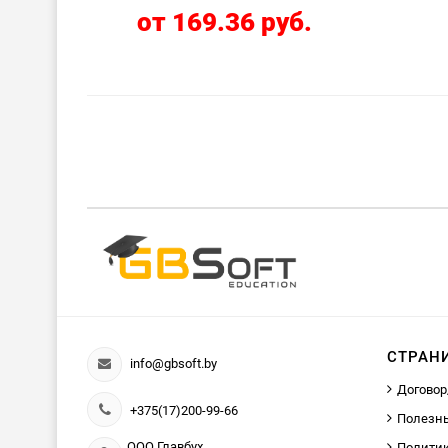
от 169.36 руб.
СТРАН
info@gbsoft.by
Договор
+375(17)200-99-66
Полезн
ООО Главбух
Политик