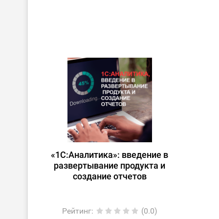
«1С:Аналитика»: введение в
развертывание продукта и
создание отчетов
Рейтинг
:
(0.0)