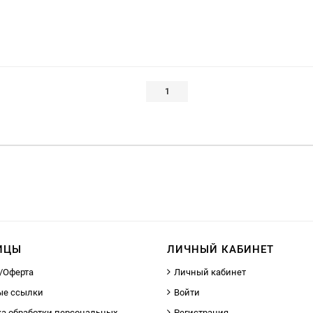
1
ИЦЫ
ЛИЧНЫЙ КАБИНЕТ
/Оферта
Личный кабинет
ые ссылки
Войти
а обработки персональных
Регистрация