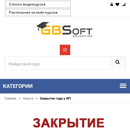
Список видеокурсов
Расписание онлайн-курсов
КАТЕГОРИИ
»
»
Главная
Налоги
Закрытие года у ИП