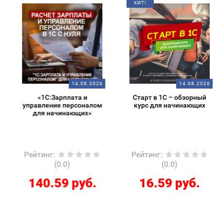
ХИТ!
14.08.2026
14.08.2026
«1С:Зарплата и
Старт в 1С – обзорный
управление персоналом
курс для начинающих
для начинающих»
Рейтинг
:
Рейтинг
:
(0.0)
(0.0)
140.59 руб.
16.59 руб.