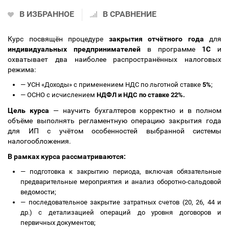
В ИЗБРАННОЕ
В СРАВНЕНИЕ
Курс посвящён процедуре
закрытия отчётного года
для
индивидуальных предпринимателей
в программе
1С
и
охватывает два наиболее распространённых налоговых
режима:
—
УСН «Доходы» с применением НДС по льготной ставке
5%
;
—
ОСНО с исчислением
НДФЛ и НДС по ставке 22%.
Цель курса
— научить бухгалтеров корректно и в полном
объёме выполнять регламентную операцию закрытия года
для ИП с учётом особенностей выбранной системы
налогообложения.
В рамках курса рассматриваются:
—
подготовка к закрытию периода, включая обязательные
предварительные мероприятия и анализ оборотно-сальдовой
ведомости;
—
последовательное закрытие затратных счетов (20, 26, 44 и
др.) с детализацией операций до уровня договоров и
первичных документов;